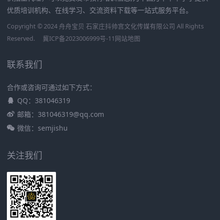
优质培训机构、在线学习、交流资料下载等一站式服务平台。
Copyright © 2024 舟舟宝贝 石家庄抖帅宫文化传媒有限公司 All Rights
Reserved.
冀ICP备2023006999号-11
网站地图
联系我们
合作或咨询可通过如下方式：
QQ：381046319
邮箱：381046319@qq.com
微信：semjishu
关注我们