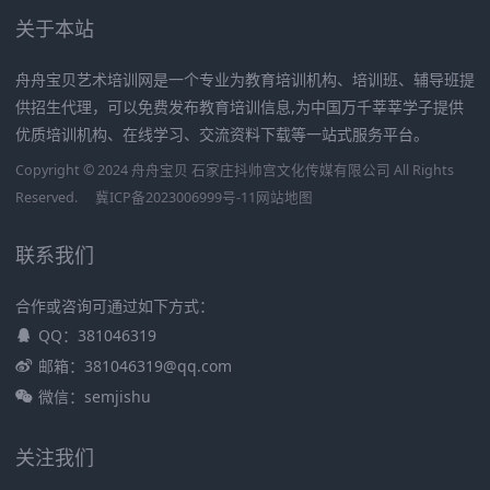
关于本站
舟舟宝贝艺术培训网是一个专业为教育培训机构、培训班、辅导班提
供招生代理，可以免费发布教育培训信息,为中国万千莘莘学子提供
优质培训机构、在线学习、交流资料下载等一站式服务平台。
Copyright © 2024 舟舟宝贝 石家庄抖帅宫文化传媒有限公司 All Rights
Reserved.
冀ICP备2023006999号-11
网站地图
联系我们
合作或咨询可通过如下方式：
QQ：381046319
邮箱：381046319@qq.com
微信：semjishu
关注我们