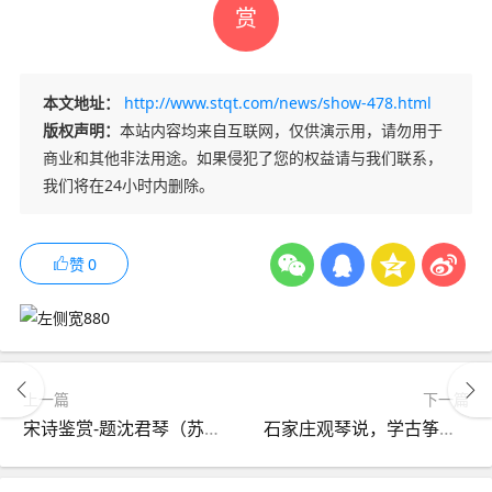
赏
本文地址：
http://www.stqt.com/news/show-478.html
版权声明：
本站内容均来自互联网，仅供演示用，请勿用于
商业和其他非法用途。如果侵犯了您的权益请与我们联系，
我们将在24小时内删除。
赞
0
上一篇
下一篇
宋诗鉴赏-题沈君琴（苏轼）
石家庄观琴说，学古筝真的不难学