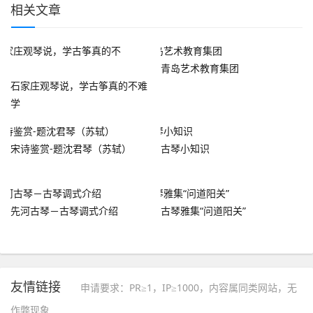
相关文章
青岛艺术教育集团
石家庄观琴说，学古筝真的不难
学
宋诗鉴赏-题沈君琴（苏轼）
古琴小知识
先河古琴－古琴调式介绍
古琴雅集“问道阳关”
友情链接
申请要求：PR≥1，IP≥1000，内容属同类网站，无
作弊现象