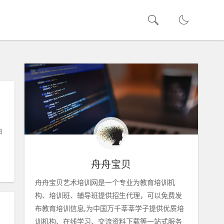
曲
舟舟宝贝
舟舟宝贝艺术培训网是一个专业为教育培训机
构、培训班、辅导班提供招生代理，可以免费发
布教育培训信息,为中国万千莘莘学子提供优质培
训机构、在线学习、交流资料下载等一站式服务