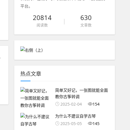
平台。
20814
630
阅读数
文章数
奏技法丰富
热点文章
简单又好记，一张图就能全面
教你古筝转调
2025-02-04
154
为什么不建议自学古琴
2025-05-05
145