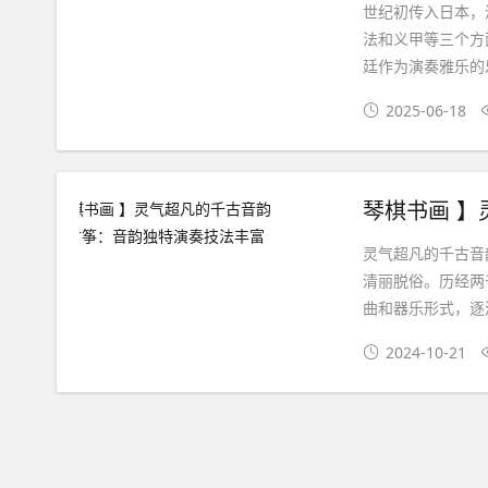
世纪初传入日本，
法和义甲等三个方
廷作为演奏雅乐的
2025-06-18
灵气超凡的千古音
清丽脱俗。历经两
曲和器乐形式，逐
2024-10-21