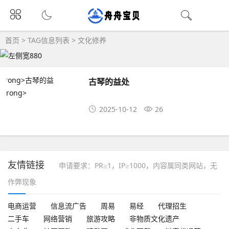
首页
> TAG信息列表 > 文化修养
古琴的益处
2025-10-12
26
友情链接
申请要求：PR≥1，IP≥1000，内容属同类网站，无
作弊现象
电商运营
信息流广告
周易
易经
代理招生
二手车
网络营销
旅游攻略
非物质文化遗产