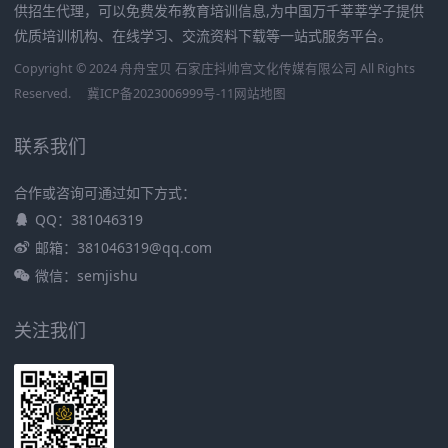
供招生代理，可以免费发布教育培训信息,为中国万千莘莘学子提供
优质培训机构、在线学习、交流资料下载等一站式服务平台。
Copyright © 2024 舟舟宝贝 石家庄抖帅宫文化传媒有限公司 All Rights
Reserved.
冀ICP备2023006999号-11
网站地图
联系我们
合作或咨询可通过如下方式：
QQ：381046319
邮箱：381046319@qq.com
微信：semjishu
关注我们