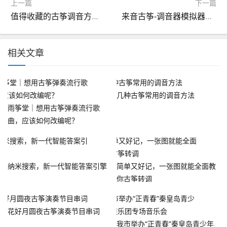
上一篇
下一篇
值得收藏的古筝调音方法和技巧
来音古筝-调音器模拟器弹奏
相关文章
几种古筝常用的调音方法
雨筝堂｜想用古筝弹奏流行歌
曲，应该如何改编呢？
纳米搜索，新一代智能答案引擎
简单又好记，一张图就能全面教
你古筝转调
花好月圆夜古筝演奏节目串词
我市举办“正青春”秦皇岛青少年