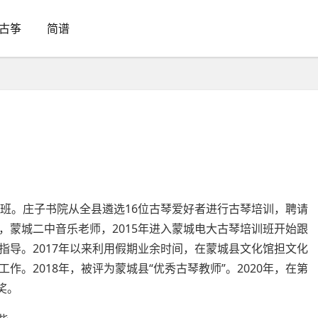
古筝
简谱
班。庄子书院从全县遴选16位古琴爱好者进行古琴培训，聘请
，蒙城二中音乐老师，2015年进入蒙城电大古琴培训班开始跟
指导。2017年以来利用假期业余时间，在蒙城县文化馆担文化
。2018年，被评为蒙城县“优秀古琴教师”。2020年，在第
奖。