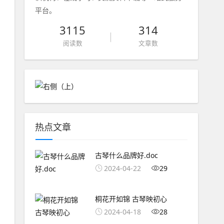
平台。
3115
314
阅读数
文章数
热点文章
古琴什么品牌好.doc
2024-04-22
29
桐花开如锦 古琴映初心
2024-04-18
28