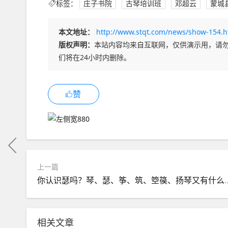
标签：
庄子书院
古琴培训班
邓超云
蒙城
本文地址：
http://www.stqt.com/news/show-154.h
版权声明：
本站内容均来自互联网，仅供演示用，请
们将在24小时内删除。
赞
上一篇
你认识瑟吗？琴、瑟、筝、筑、
相关文章