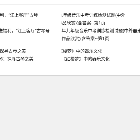
送福利，“江上客厅”古琴号
年九年级音乐中考训练检测试题(中外器
作品欣赏)(含答案--第1页
琴：探寻古琴之美
《红楼梦》中的器乐文化