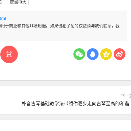
县
蒙城电大
tml
勿用于商业和其他非法用途。如果侵犯了您的权益请与我们联系，我
赏
下一
箜篌、扬琴又有什么区别？
朴音古琴基础教学法带领你